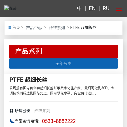
中
|
EN
|
RU
首页
首页
PTFE 超细长丝
产品中心
纤维系列
走进森荣
产品系列
产品中心
全部分类
新闻中心
PTFE 超细长丝
客户服务
公司拥有国内首台套超细长丝纤维数字化生产线，最细可做到30D，各
项技术指标达到国际先进、国内领先水平，完全替代进口。
联系我们
所属分类:
纤维系列
0533-8882222
产品咨询电话: