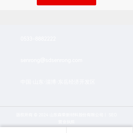
0533-8882222
senrong@sdsenrong.com
中国·山东·淄博·东岳经济开发区
版权所有 © 2024 山东森荣新材料股份有限公司丨
SEO
营业执照
鲁ICP备07004155号-1