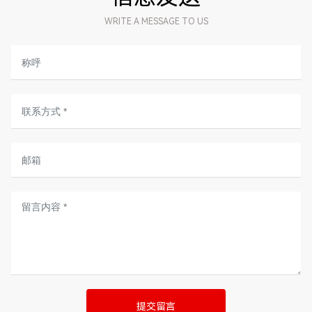
WRITE A MESSAGE TO US
提交留言