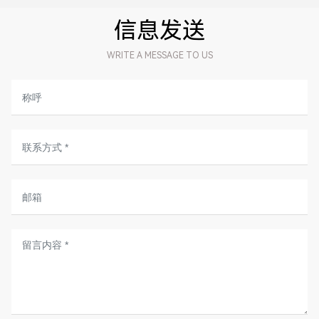
信息发送
WRITE A MESSAGE TO US