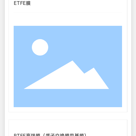
ETFE膜
PTFE高强膜（质子交换膜用基膜）